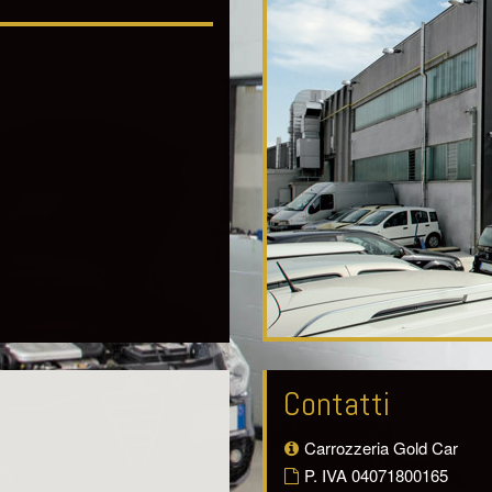
Contatti
Carrozzeria Gold Car
P. IVA 04071800165