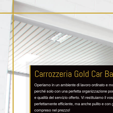
Carrozzeria Gold Car B
Operiamo in un ambiente di lavoro ordinato e m
perché solo con una perfetta organizzazione pos
e qualità del servizio offerto. Vi restituiamo il vo
perfettamente efficiente, ma anche pulito e con gli 
compreso nel prezzo!