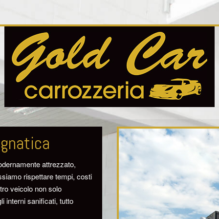
agnatica
odernamente attrezzato,
siamo rispettare tempi, costi
stro veicolo non solo
interni sanificati, tutto