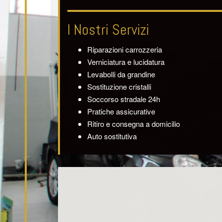
I Nostri Servizi
Riparazioni carrozzeria
Verniciatura e lucidatura
Levabolli da grandine
Sostituzione cristalli
Soccorso stradale 24h
Pratiche assicurative
Ritiro e consegna a domicilio
Auto sostitutiva